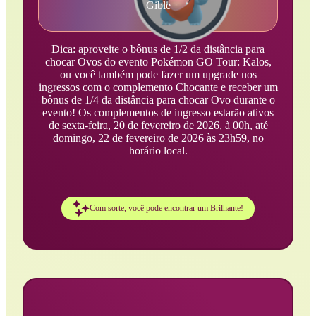
Gible
Dica: aproveite o bônus de 1/2 da distância para
chocar Ovos do evento Pokémon GO Tour: Kalos,
ou você também pode fazer um upgrade nos
ingressos com o complemento Chocante e receber um
bônus de 1/4 da distância para chocar Ovo durante o
evento! Os complementos de ingresso estarão ativos
de sexta-feira, 20 de fevereiro de 2026, à 00h, até
domingo, 22 de fevereiro de 2026 às 23h59, no
horário local.
Com sorte, você pode encontrar um Brilhante!