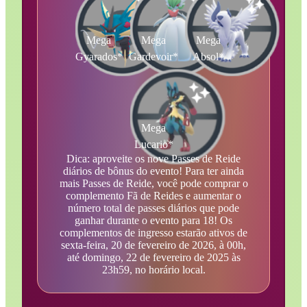
Mega
Mega
Mega
Gyarados*
Gardevoir*
Absol*
Mega
Lucario*
Dica: aproveite os nove Passes de Reide
diários de bônus do evento! Para ter ainda
mais Passes de Reide, você pode comprar o
complemento Fã de Reides e aumentar o
número total de passes diários que pode
ganhar durante o evento para 18! Os
complementos de ingresso estarão ativos de
sexta-feira, 20 de fevereiro de 2026, à 00h,
até domingo, 22 de fevereiro de 2025 às
23h59, no horário local.