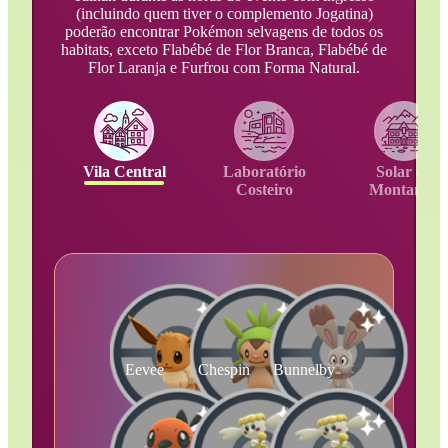
(incluindo quem tiver o complemento Jogatina)
poderão encontrar Pokémon selvagens de todos os
habitats, exceto Flabébé de Flor Branca, Flabébé de
Flor Laranja e Furfrou com Forma Natural.
Vila Central
Laboratório
Solar da
Costeiro
Montanha
Eevee
Chespin
Bunnelby