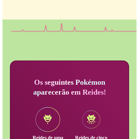
Os seguintes Pokémon
aparecerão em Reides!
Reides de uma
Reides de cinco