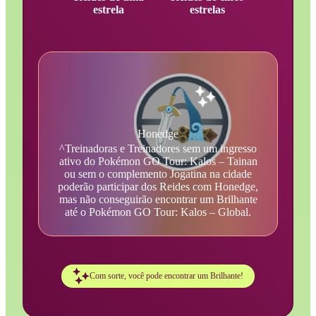
estrela
estrelas
Honedge
^Treinadoras e Treinadores sem um ingresso
ativo do Pokémon GO Tour: Kalos – Tainan
ou sem o complemento Jogatina na cidade
poderão participar dos Reides com Honedge,
mas não conseguirão encontrar um Brilhante
até o Pokémon GO Tour: Kalos – Global.
Com sorte, você pode encontrar um Brilhante!