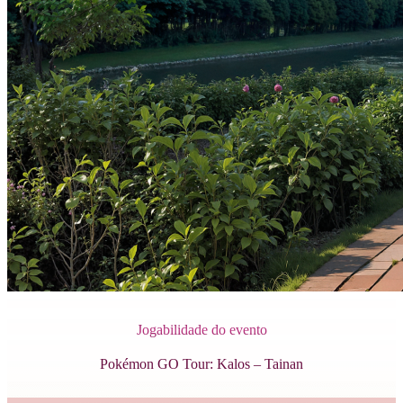
Jogabilidade do evento
Pokémon GO Tour: Kalos – Tainan