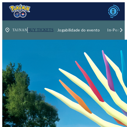
Jogabilidade do evento
In-Person
BUY TICKETS