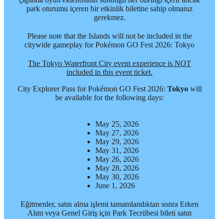
park oturumu içeren bir etkinlik biletine sahip olmanız
gerekmez.
Please note that the Islands will not be included in the
citywide gameplay for Pokémon GO Fest 2026: Tokyo
The Tokyo Waterfront City event experience is NOT
included in this event ticket.
City Explorer Pass for Pokémon GO Fest 2026:
Tokyo
will
be available for the following days:
May 25, 2026
May 27, 2026
May 29, 2026
May 31, 2026
May 26, 2026
May 28, 2026
May 30, 2026
June 1, 2026
Eğitmenler, satın alma işlemi tamamlandıktan sonra Erken
Alım veya Genel Giriş için Park Tecrübesi bileti satın