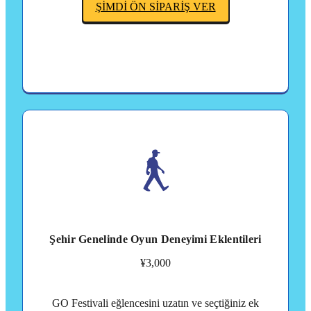
ŞİMDİ ÖN SİPARİŞ VER
Şehir Genelinde Oyun Deneyimi Eklentileri
¥3,000
GO Festivali eğlencesini uzatın ve seçtiğiniz ek