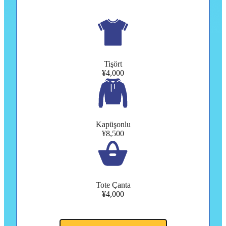
Tişört
¥4,000
Kapüşonlu
¥8,500
Tote Çanta
¥4,000