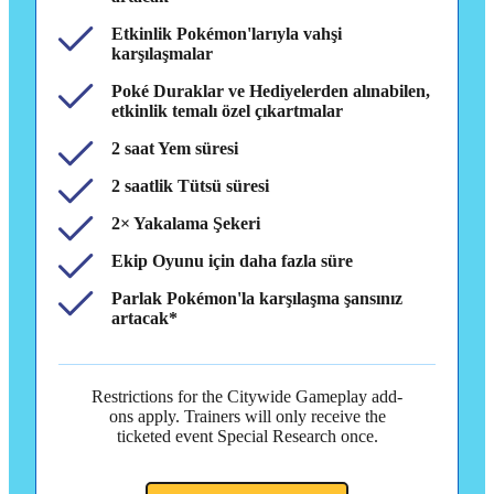
Etkinlik Pokémon'larıyla vahşi
karşılaşmalar
Poké Duraklar ve Hediyelerden alınabilen,
etkinlik temalı özel çıkartmalar
2 saat Yem süresi
2 saatlik Tütsü süresi
2× Yakalama Şekeri
Ekip Oyunu için daha fazla süre
Parlak Pokémon'la karşılaşma şansınız
artacak*
Restrictions for the Citywide Gameplay add-
ons apply. Trainers will only receive the
ticketed event Special Research once.