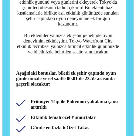
etkinlik gününü veya günlerini ekleyerek Tokyo'da
şehir tecrübesinin tadını çıkarın! Bu eklenti bazı
kısıtlamalarla birlikte asıl etkinlik gününüzde sunulan
şehir çapındaki oyun deneyimine ek bir gün
kazandırır.
Bu eklentiler yalnızca ek şehir genelinde oyun
deneyimini etkinleştirir. Tokyo Waterfront City
etkinlik tecrübesi yalnızca birincil etkinlik gününüzde
ve biletinizde belirtilen saatte sunulacaktır.
Aşağıdaki bonuslar, biletli ek şehir çapında oyun
günlerinizde yerel saatle 00.01 ile 23.59 arasında
geçerli olacaktır:
Prömiyer Top ile Pokémon yakalama şansı
artırıldı
Etkinlik temalı özel Yumurtalar
Günde en fazla 6 Özel Takas