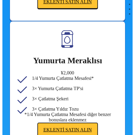
EKLENTI SATIN ALIN
Yumurta Meraklısı
¥2,000
1/4 Yumurta Çatlatma Mesafesi*
3× Yumurta Çatlatma TP'si
3× Çatlatma Şekeri
3× Çatlatma Yıldız Tozu
*1/4 Yumurta Çatlatma Mesafesi diğer benzer
bonuslara eklenmez
EKLENTI SATIN ALIN