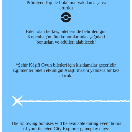
Prömiyer Top ile Pokémon yakalama şansı
artırıldı
Bileti olan herkes, biletlerinde belirtilen gün
Kopenhag'ın tüm konumlarında aşağıdaki
bonusları ve ödülleri alabilecek!
*Şehir Kâşifi Oyun biletleri için kısıtlamalar geçerlidir.
Eğitmenler biletli etkinliğin Araştırmasını yalnızca bir kez
alacak.
The following bonuses will be available during event hours
of your ticketed City Explorer gameplay days: