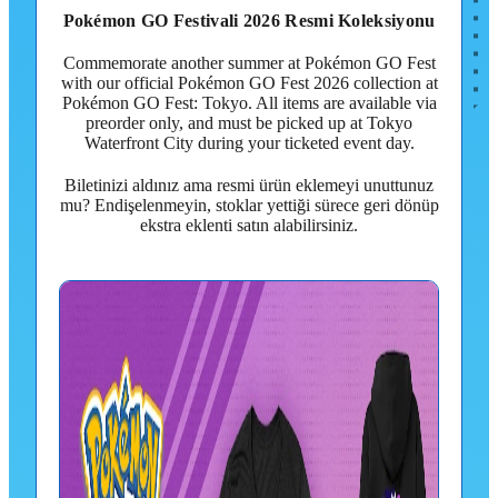
Pokémon GO Festivali 2026 Resmi Koleksiyonu
Commemorate another summer at Pokémon GO Fest
with our official Pokémon GO Fest 2026 collection at
Pokémon GO Fest: Tokyo. All items are available via
preorder only, and must be picked up at Tokyo
Waterfront City during your ticketed event day.
Biletinizi aldınız ama resmi ürün eklemeyi unuttunuz
mu? Endişelenmeyin, stoklar yettiği sürece geri dönüp
ekstra eklenti satın alabilirsiniz.