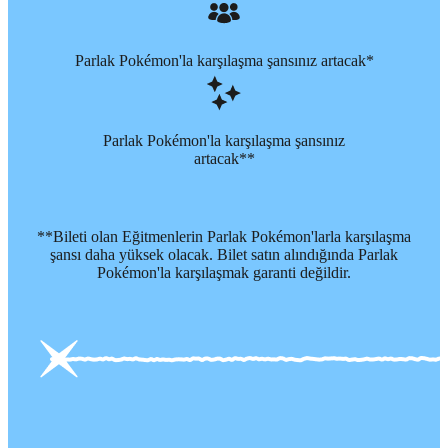
Parlak Pokémon'la karşılaşma şansınız artacak*
Parlak Pokémon'la karşılaşma şansınız
artacak**
**Bileti olan Eğitmenlerin Parlak Pokémon'larla karşılaşma
şansı daha yüksek olacak. Bilet satın alındığında Parlak
Pokémon'la karşılaşmak garanti değildir.