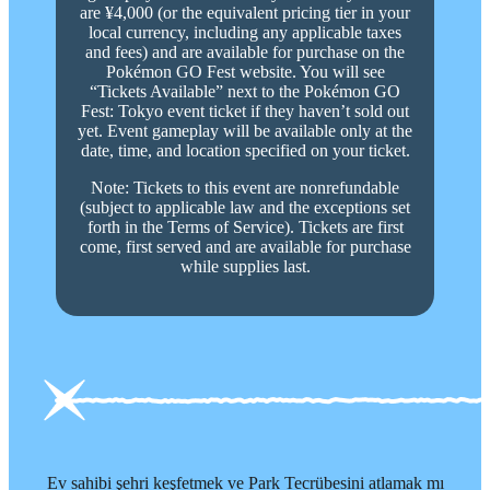
are ¥4,000 (or the equivalent pricing tier in your
local currency, including any applicable taxes
and fees) and are available for purchase on the
Pokémon GO Fest website. You will see
“Tickets Available” next to the Pokémon GO
Fest: Tokyo event ticket if they haven’t sold out
yet. Event gameplay will be available only at the
date, time, and location specified on your ticket.
Note: Tickets to this event are nonrefundable
(subject to applicable law and the exceptions set
forth in the Terms of Service). Tickets are first
come, first served and are available for purchase
while supplies last.
Ev sahibi şehri keşfetmek ve Park Tecrübesini atlamak mı