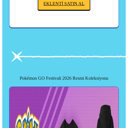
EKLENTİ SATIN AL
Pokémon GO Festivali 2026 Resmi Koleksiyonu