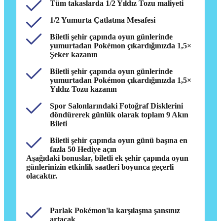
Tüm takaslarda 1/2 Yıldız Tozu maliyeti
1/2 Yumurta Çatlatma Mesafesi
Biletli şehir çapında oyun günlerinde
yumurtadan Pokémon çıkardığınızda 1,5×
Şeker kazanın
Biletli şehir çapında oyun günlerinde
yumurtadan Pokémon çıkardığınızda 1,5×
Yıldız Tozu kazanın
Spor Salonlarındaki Fotoğraf Disklerini
döndürerek günlük olarak toplam 9 Akın
Bileti
Biletli şehir çapında oyun günü başına en
fazla 50 Hediye açın
Aşağıdaki bonuslar, biletli ek şehir çapında oyun
günlerinizin etkinlik saatleri boyunca geçerli
olacaktır.
Parlak Pokémon'la karşılaşma şansınız
artacak