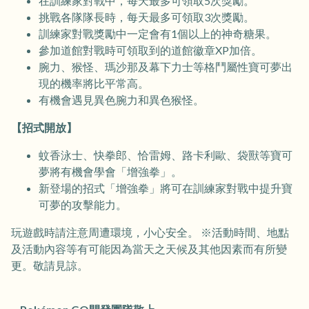
在訓練家對戰中，每天最多可領取5次獎勵。
挑戰各隊隊長時，每天最多可領取3次獎勵。
訓練家對戰獎勵中一定會有1個以上的神奇糖果。
參加道館對戰時可領取到的道館徽章XP加倍。
腕力、猴怪、瑪沙那及幕下力士等格鬥屬性寶可夢出
現的機率將比平常高。
有機會遇見異色腕力和異色猴怪。
【招式開放】
蚊香泳士、快拳郎、恰雷姆、路卡利歐、袋獸等寶可
夢將有機會學會「增強拳」。
新登場的招式「增強拳」將可在訓練家對戰中提升寶
可夢的攻擊能力。
玩遊戲時請注意周遭環境，小心安全。 ※活動時間、地點
及活動內容等有可能因為當天之天候及其他因素而有所變
更。敬請見諒。