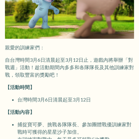
親愛的訓練家們：
自台灣時間3月6日清晨起至3月12日止，遊戲內將舉辦「對
戰週」活動！趁活動期間內多多和各隊隊長及其他訓練家對
戰，領取豐富的獎勵吧！
【活動時間】
台灣時間3月6日清晨起至3月12日
【活動內容】
捕捉寶可夢、挑戰各隊隊長、參加團體戰優訓練家對
戰時可獲得的星星沙子加倍。