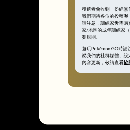
獲選者會收到一份絕無僅
我們期待各位的投稿喔！Le
請注意，訓練家毋需購買
家/地區的成年訓練家
賽規則。
遊玩Pokémon G
蹤我們的社群媒體、設
內容更新，敬請查看
協