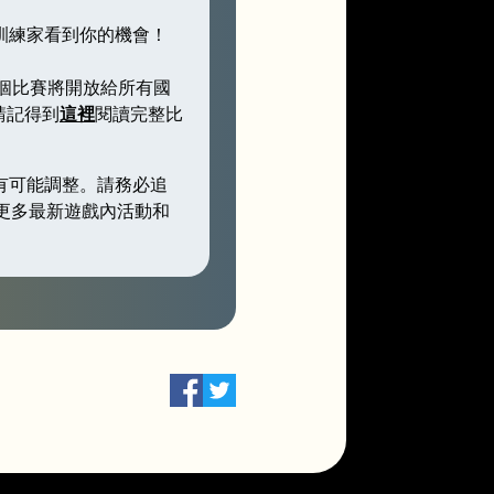
地訓練家看到你的機會！
。這個比賽將開放給所有國
請記得到
這裡
閱讀完整比
將有可能調整。請務必追
更多最新遊戲內活動和