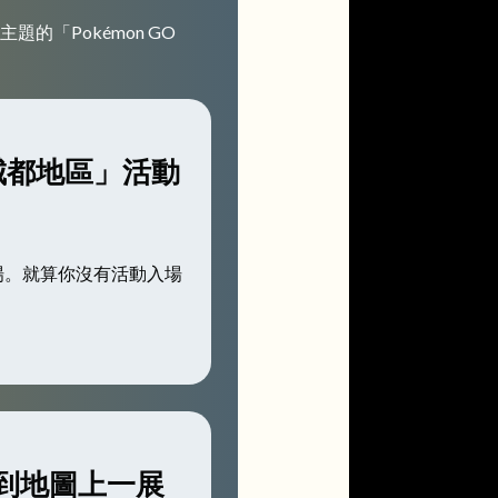
的「Pokémon GO
：城都地區」活動
登場。就算你沒有活動入場
內到地圖上一展