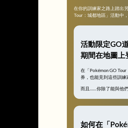
在你的訓練家之路上踏出另一
Tour：城都地區」活動
活動限定GO道
期間在地圖上
在「Pokémon G
券，也能見到這些訓練
而且……你除了能與他
如何在「Pok