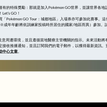
有的特殊獎勵：那就是加入Pokémon GO世界，並讓世界各
t’s GO！
「Pokémon GO Tour：城都地區」入場券亦可參加此賽事
（※成年年齡將依訓練家投稿時所居住的國家/地區而異）參加。
O時請注意周遭環境，並且遵循當地醫療主管機關的指示。未來活動
定接收推播通知，並且訂閱我們的電子郵件，以獲得最新資訊。
助中心文章
。