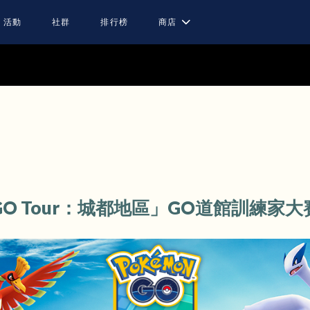
活動
社群
排行榜
商店
 GO Tour：城都地區」GO道館訓練家大