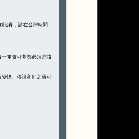
加比賽，請在台灣時間
每一隻寶可夢都必須是該
百變怪、傳說和幻之寶可