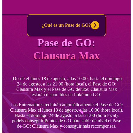
¿Qué es un Pase de GO?
Pase de GO:
Clausura Max
¡Desde el lunes 18 de agosto, a las 10:00, hasta el domingo
24 de agosto, a las 21:00 (hora local), el Pase de GO:
Clausura Max y el Pase de GO deluxe: Clausura Max
estarán disponibles en Pokémon GO!
Los Entrenadores recibirán automáticamente el Pase de GO:
Clausura Max el lunes 18 de agosto, a las 10:00 (hora local).
Hasta el domingo 24 de agosto, a las 21:00 (hora local),
podéis conseguir Puntos de GO para subir de nivel el Pase
de GO: Clausura Max y conseguir más recompensas.