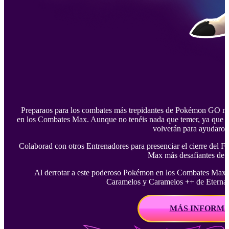
Preparaos para los combates más trepidantes de Pokémon GO mie
en los Combates Max. Aunque no tenéis nada que temer, ya qu
volverán para ayudaros 
Colaborad con otros Entrenadores para presenciar el cierre del
Max más desafiantes de 
Al derrotar a este poderoso Pokémon en los Combates Max, 
Caramelos y Caramelos ++ de Eternat
MÁS INFORM