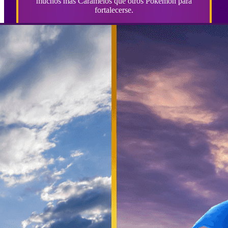
muchos más Caramelos que otros Pokémon para
fortalecerse.