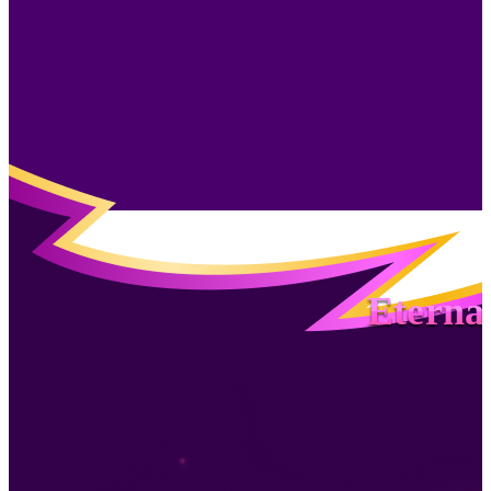
Eterna