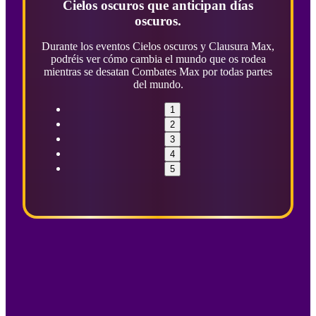
Cielos oscuros que anticipan días
oscuros.
Durante los eventos Cielos oscuros y Clausura Max,
podréis ver cómo cambia el mundo que os rodea
mientras se desatan Combates Max por todas partes
del mundo.
1
2
3
4
5