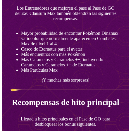
Los Entrenadores que mejoren el pase al Pase de GO
deluxe: Clausura Max también obtendrán las siguientes
recompensas.
Mayor probabilidad de encontrar Pokémon Dinamax
variocolor que normalmente aparecen en Combates
Max de nivel 1 al 4
Casco de Eternatus para el avatar
Más encuentros con más Pokémon
Más Caramelos y Caramelos ++, incluyendo
Caramelos y Caramelos ++ de Eternatus
Más Partículas Max
¡Y muchas más sorpresas!
Recompensas de hito principal
Llegad a hitos principales en el Pase de GO para
desbloquear los bonus siguientes.