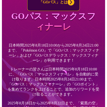
「GOパス」とは
GOパス：マックスフ
ィナーレ
日本時間2025年8月18日10:00から2025年8月24日21:00
まで、『Pokémon GO』で「GOパス：マックスフィナ
ーレ」および「GOパスデラックス：マックスフィナ
ーレ」が利用できます！
トレーナーの皆さんは日本時間2025年8月18日10:00
に、「GOパス：マックスフィナーレ」を自動的に受
け取ります。日本時間2025年8月24日21:00まで、
「GOパス：マックスフィナーレ」の「GOポイント」
を集めてランクを上げることで、追加のリワードを受
け取ることができます。
2025年8月18日から2025年8月22日まで、「紫黒の空」