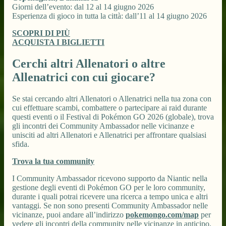
Giorni dell’evento: dal 12 al 14 giugno 2026
Esperienza di gioco in tutta la città: dall’11 al 14 giugno 2026
SCOPRI DI PIÙ
ACQUISTA I BIGLIETTI
Cerchi altri Allenatori o altre
Allenatrici con cui giocare?
Se stai cercando altri Allenatori o Allenatrici nella tua zona con
cui effettuare scambi, combattere o partecipare ai raid durante
questi eventi o il Festival di Pokémon GO 2026 (globale), trova
gli incontri dei Community Ambassador nelle vicinanze e
unisciti ad altri Allenatori e Allenatrici per affrontare qualsiasi
sfida.
Trova la tua community
I Community Ambassador ricevono supporto da Niantic nella
gestione degli eventi di Pokémon GO per le loro community,
durante i quali potrai ricevere una ricerca a tempo unica e altri
vantaggi. Se non sono presenti Community Ambassador nelle
vicinanze, puoi andare all’indirizzo
pokemongo.com/map
per
vedere gli incontri della community nelle vicinanze in anticipo,