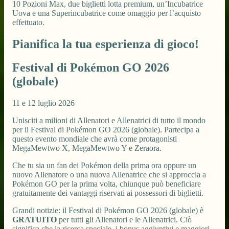
10 Pozioni Max, due biglietti lotta premium, un’Incubatrice
Uova e una Superincubatrice come omaggio per l’acquisto
effettuato.
Pianifica la tua esperienza di gioco!
Festival di Pokémon GO 2026
(globale)
11 e 12 luglio 2026
Unisciti a milioni di Allenatori e Allenatrici di tutto il mondo
per il Festival di Pokémon GO 2026 (globale). Partecipa a
questo evento mondiale che avrà come protagonisti
MegaMewtwo X, MegaMewtwo Y e Zeraora.
Che tu sia un fan dei Pokémon della prima ora oppure un
nuovo Allenatore o una nuova Allenatrice che si approccia a
Pokémon GO per la prima volta, chiunque può beneficiare
gratuitamente dei vantaggi riservati ai possessori di biglietti.
Grandi notizie: il Festival di Pokémon GO 2026 (globale) è
GRATUITO
per tutti gli Allenatori e le Allenatrici. Ciò
significa che la ricerca speciale, i bonus aggiuntivi e maggiori