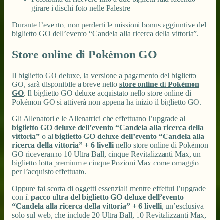
girare i dischi foto nelle Palestre
Durante l’evento, non perderti le missioni bonus aggiuntive del
biglietto GO dell’evento “Candela alla ricerca della vittoria”.
Store online di Pokémon GO
Il biglietto GO deluxe, la versione a pagamento del biglietto
GO, sarà disponibile a breve nello
store online di Pokémon
GO
. Il biglietto GO deluxe acquistato nello store online di
Pokémon GO si attiverà non appena ha inizio il biglietto GO.
Gli Allenatori e le Allenatrici che effettuano l’upgrade al
biglietto GO deluxe dell’evento “Candela alla ricerca della
vittoria”
o al
biglietto GO deluxe dell’evento “Candela alla
ricerca della vittoria” + 6 livelli
nello store online di Pokémon
GO riceveranno 10 Ultra Ball, cinque Revitalizzanti Max, un
biglietto lotta premium e cinque Pozioni Max come omaggio
per l’acquisto effettuato.
Oppure fai scorta di oggetti essenziali mentre effettui l’upgrade
con il
pacco ultra del biglietto GO deluxe dell’evento
“Candela alla ricerca della vittoria” + 6 livelli
, un’esclusiva
solo sul web, che include 20 Ultra Ball, 10 Revitalizzanti Max,