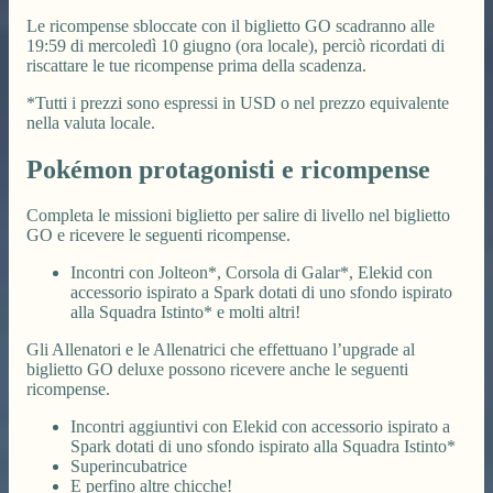
Le ricompense sbloccate con il biglietto GO scadranno alle
19:59 di mercoledì 10 giugno (ora locale), perciò ricordati di
riscattare le tue ricompense prima della scadenza.
*Tutti i prezzi sono espressi in USD o nel prezzo equivalente
nella valuta locale.
Pokémon protagonisti e ricompense
Completa le missioni biglietto per salire di livello nel biglietto
GO e ricevere le seguenti ricompense.
Incontri con Jolteon*, Corsola di Galar*, Elekid con
accessorio ispirato a Spark dotati di uno sfondo ispirato
alla Squadra Istinto* e molti altri!
Gli Allenatori e le Allenatrici che effettuano l’upgrade al
biglietto GO deluxe possono ricevere anche le seguenti
ricompense.
Incontri aggiuntivi con Elekid con accessorio ispirato a
Spark dotati di uno sfondo ispirato alla Squadra Istinto*
Superincubatrice
E perfino altre chicche!