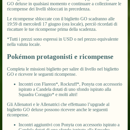
GO deluxe in qualsiasi momento e continuare a collezionare le
ricompense dei livelli sbloccati in precedenza.
Le ricompense sbloccate con il biglietto GO scadranno alle
19:59 di mercoledì 17 giugno (ora locale), perciò ricordati di
riscattare le tue ricompense prima della scadenza.
*Tutti i prezzi sono espressi in USD o nel prezzo equivalente
nella valuta locale.
Pokémon protagonisti e ricompense
Completa le missioni biglietto per salire di livello nel biglietto
GO e ricevere le seguenti ricompense.
Incontri con Flareon*, Rockruff*, Ponyta con accessorio
ispirato a Candela dotati di uno sfondo ispirato alla
Squadra Coraggio* e molti altri!
Gli Allenatori e le Allenatrici che effettuano l’upgrade al
biglietto GO deluxe possono ricevere anche le seguenti
ricompense.
Incontri aggiuntivi con Ponyta con accessorio ispirato a
Candela dotati di uno sfondo ispirato alla Squadra