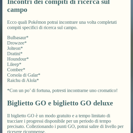
Incontri dei compiti di ricerca sul
campo
Ecco quali Pokémon potrai incontrare una volta completati
compiti specifici di ricerca sul campo.
Bulbasaur*
Drowzee*
Jolteon*
Dratini*
Houndour*
Lileep*
Combee*
Corsola di Galar*
Raichu di Alola*
*Con un po’ di fortuna, potresti incontrarne uno cromatico!
Biglietto GO e biglietto GO deluxe
Il biglietto GO è un modo gratuito e a tempo limitato di
tracciare i progressi disponibile per un periodo di tempo
precisato. Collezionando i punti GO, potrai salire di livello per
ricevere ricompense.