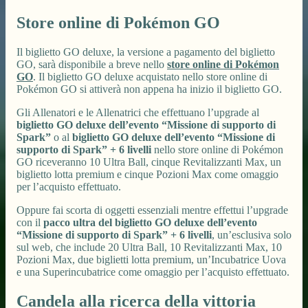
Store online di Pokémon GO
Il biglietto GO deluxe, la versione a pagamento del biglietto
GO, sarà disponibile a breve nello
store online di Pokémon
GO
. Il biglietto GO deluxe acquistato nello store online di
Pokémon GO si attiverà non appena ha inizio il biglietto GO.
Gli Allenatori e le Allenatrici che effettuano l’upgrade al
biglietto GO deluxe dell’evento “Missione di supporto di
Spark”
o al
biglietto GO deluxe dell’evento “Missione di
supporto di Spark” + 6 livelli
nello store online di Pokémon
GO riceveranno 10 Ultra Ball, cinque Revitalizzanti Max, un
biglietto lotta premium e cinque Pozioni Max come omaggio
per l’acquisto effettuato.
Oppure fai scorta di oggetti essenziali mentre effettui l’upgrade
con il
pacco ultra del biglietto GO deluxe dell’evento
“Missione di supporto di Spark” + 6 livelli
, un’esclusiva solo
sul web, che include 20 Ultra Ball, 10 Revitalizzanti Max, 10
Pozioni Max, due biglietti lotta premium, un’Incubatrice Uova
e una Superincubatrice come omaggio per l’acquisto effettuato.
Candela alla ricerca della vittoria