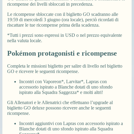
ricompense dei livelli sbloccati in precedenza.
Le ricompense sbloccate con il biglietto GO scadranno alle
19:59 di mercoledì 3 giugno (ora locale), perciò ricordati di
riscattare le tue ricompense prima della scadenza.
*Tutti i prezzi sono espressi in USD o nel prezzo equivalente
nella valuta locale.
Pokémon protagonisti e ricompense
Completa le missioni biglietto per salire di livello nel biglietto
GO e ricevere le seguenti ricompense.
Incontri con Vaporeon*, Larvitar*, Lapras con
accessorio ispirato a Blanche dotati di uno sfondo
ispirato alla Squadra Saggezza* e molti altri!
Gli Allenatori e le Allenatrici che effettuano l’upgrade al
biglietto GO deluxe possono ricevere anche le seguenti
ricompense.
Incontri aggiuntivi con Lapras con accessorio ispirato a
Blanche dotati di uno sfondo ispirato alla Squadra