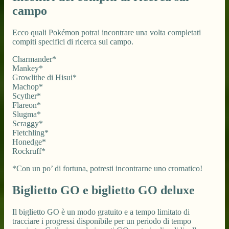
campo
Ecco quali Pokémon potrai incontrare una volta completati
compiti specifici di ricerca sul campo.
Charmander*
Mankey*
Growlithe di Hisui*
Machop*
Scyther*
Flareon*
Slugma*
Scraggy*
Fletchling*
Honedge*
Rockruff*
*Con un po’ di fortuna, potresti incontrarne uno cromatico!
Biglietto GO e biglietto GO deluxe
Il biglietto GO è un modo gratuito e a tempo limitato di
tracciare i progressi disponibile per un periodo di tempo