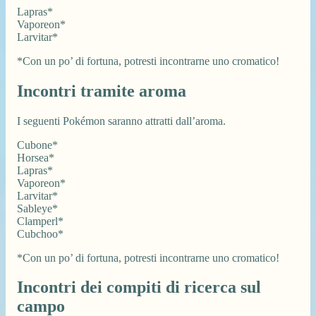
Lapras*
Vaporeon*
Larvitar*
*Con un po’ di fortuna, potresti incontrarne uno cromatico!
Incontri tramite aroma
I seguenti Pokémon saranno attratti dall’aroma.
Cubone*
Horsea*
Lapras*
Vaporeon*
Larvitar*
Sableye*
Clamperl*
Cubchoo*
*Con un po’ di fortuna, potresti incontrarne uno cromatico!
Incontri dei compiti di ricerca sul
campo