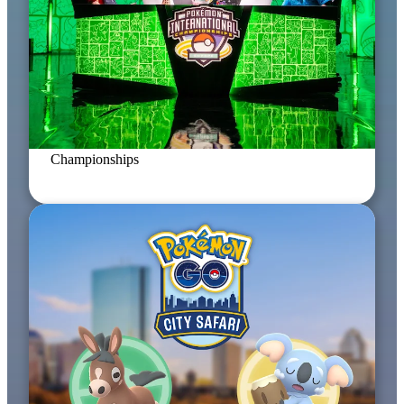
12 cze 2026
2026 Pokémon North America International
Championships