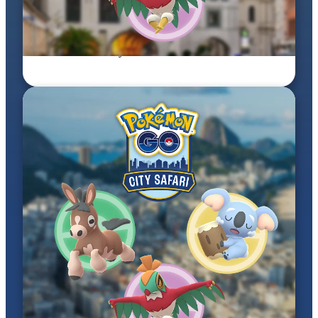
26–27 wrz 2026
Pokémon GO City Safari: Munich