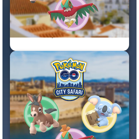
26–27 wrz 2026
Pokémon GO City Safari: Lisbon