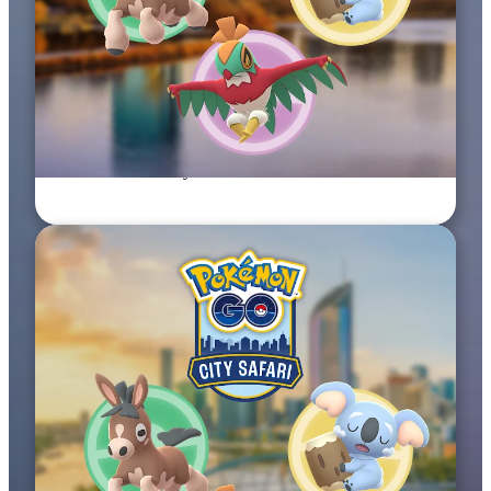
26–27 wrz 2026
Pokémon GO City Safari: Boston