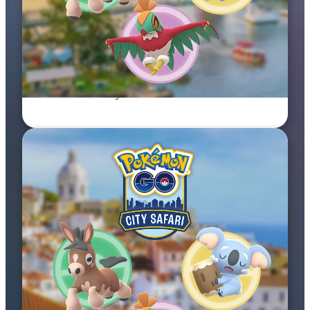
26–27 wrz 2026
Pokémon GO City Safari: Brisbane