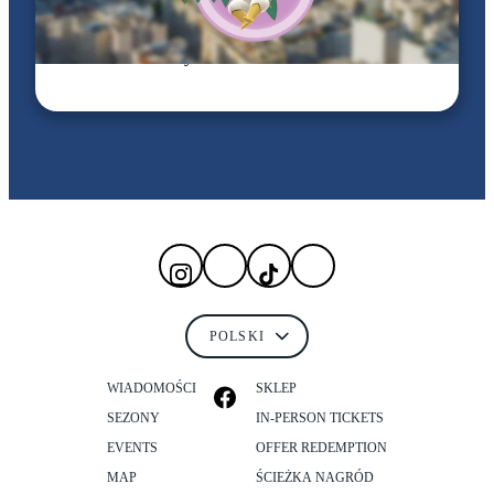
26–27 wrz 2026
Pokémon GO City Safari: Rio de Janeiro
WIADOMOŚCI
SKLEP
SEZONY
IN-PERSON TICKETS
EVENTS
OFFER REDEMPTION
MAP
ŚCIEŻKA NAGRÓD