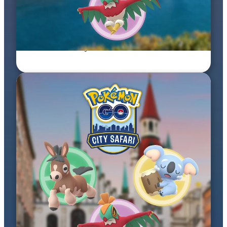
26–27 wrz 2026
Pokémon GO City Safari: Marseille