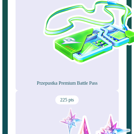
Przepustka Premium Battle Pass
225 pts