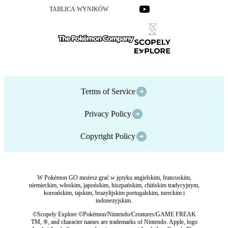
TABLICA WYNIKÓW
Terms of Service
Privacy Policy
Copyright Policy
W Pokémon GO możesz grać w języku angielskim, francuskim,
niemieckim, włoskim, japońskim, hiszpańskim, chińskim tradycyjnym,
koreańskim, tajskim, brazylijskim portugalskim, tureckim i
indonezyjskim.
©Scopely Explore ©Pokémon/Nintendo/Creatures/GAME FREAK
TM, ®, and character names are trademarks of Nintendo. Apple, logo