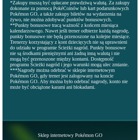
*Zakupy muszą być opłacane prawdziwą walutą. Za zakupy
dokonane za pomocą PokéCoinów lub kart podarunkowych
Pokémon GO, a także zakupy biletów na wydarzenia na
żywo, nie można zdobywać punktów bonusowych.
**Punkty bonusowe tracą ważność z końcem miesiąca
kalendarzowego. Nawet jeśli trener odbierze każdą nagrodę,
punkty bonusowe nie będą przenoszone na kolejne miesiące.
Trenerzy korzystający z kont dziecięcych nie są uprawnieni
do udziału w programie Ścieżki nagród. Punkty bonusowe
nie są środkami pieniężnymi ani żadną inną walutą i nie
mogą być przenoszone między kontami. Dostępność
programu Ścieżki nagród i jego warunki mogą ulec zmianie.
***Nagrody można odebrać w sklepie internetowym
Pokémon GO, gdy trener jest zalogowany na koncie
Pokémon GO. Aby można było odebrać nagrody, konto nie
może być obciążone karami ani blokadami.
Sklep internetowy Pokémon GO