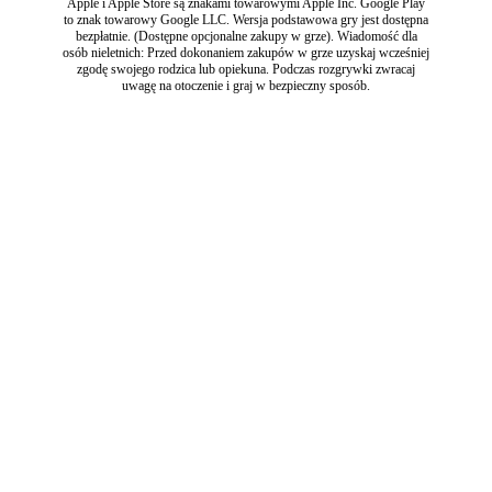
Apple i Apple Store są znakami towarowymi Apple Inc. Google Play
to znak towarowy Google LLC. Wersja podstawowa gry jest dostępna
bezpłatnie. (Dostępne opcjonalne zakupy w grze). Wiadomość dla
osób nieletnich: Przed dokonaniem zakupów w grze uzyskaj wcześniej
zgodę swojego rodzica lub opiekuna. Podczas rozgrywki zwracaj
uwagę na otoczenie i graj w bezpieczny sposób.