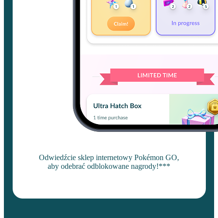
Odwiedźcie sklep internetowy Pokémon GO,
aby odebrać odblokowane nagrody!***