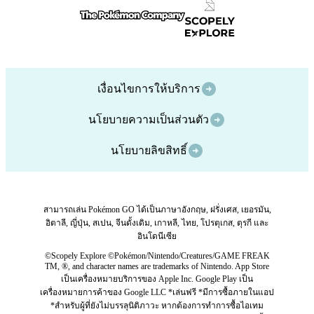
เงื่อนไขการให้บริการ
นโยบายความเป็นส่วนตัว
นโยบายลิขสิทธิ์
สามารถเล่น Pokémon GO ได้เป็นภาษาอังกฤษ, ฝรั่งเศส, เยอรมัน,
อิตาลี, ญี่ปุ่น, สเปน, จีนดั้งเดิม, เกาหลี, ไทย, โปรตุเกส, ตุรกี และ
อินโดนีเซีย
©Scopely Explore ©Pokémon/Nintendo/Creatures/GAME FREAK
TM, ®, and character names are trademarks of Nintendo. App Store
เป็นเครื่องหมายบริการของ Apple Inc. Google Play เป็น
เครื่องหมายการค้าของ Google LLC *เล่นฟรี *มีการซื้อภายในแอป
*สำหรับผู้ที่ยังไม่บรรลุนิติภาวะ หากต้องการทำการซื้อไอเทม