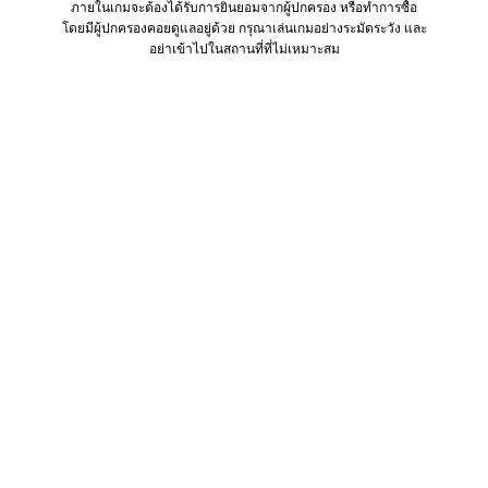
ภายในเกมจะต้องได้รับการยินยอมจากผู้ปกครอง หรือทำการซื้อ
โดยมีผู้ปกครองคอยดูแลอยู่ด้วย กรุณาเล่นเกมอย่างระมัดระวัง และ
อย่าเข้าไปในสถานที่ที่ไม่เหมาะสม