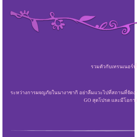
รวมตัวกับเทรนเนอร์ทั้
ระหว่างการผจญภัยในนางาซากิ อย่าลืมแวะไปที่สถานที่จัดงานข
GO สุดโปรด และมีโอกาสไ