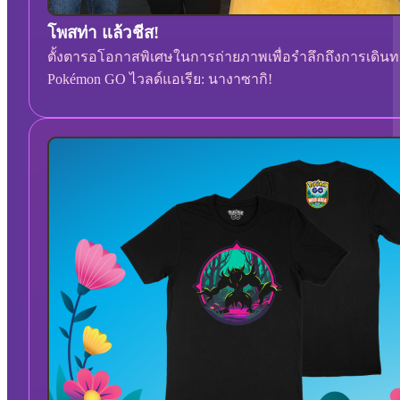
โพสท่า แล้วชีส!
ตั้งตารอโอกาสพิเศษในการถ่ายภาพเพื่อรำลึกถึงการเดินท
Pokémon GO ไวลด์แอเรีย: นางาซากิ!