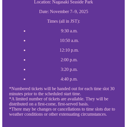
Location: Nagasaki Seaside Park
Date: November 7–9, 2025
Times (all in JST):
9:30 a.m.
10:50 a.m.
12:10 p.m.
2:00 p.m.
3:20 p.m.
4:40 p.m.
*Numbered tickets will be handed out for each time slot 30
minutes prior to the scheduled start time.
*A limited number of tickets are available. They will be
distributed on a first-come, first-served basis.
*There may be changes or cancellations to time slots due to
weather conditions or other extenuating circumstances.