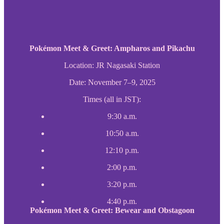
Pokémon Meet & Greet: Ampharos and Pikachu
Location: JR Nagasaki Station
Date: November 7–9, 2025
Times (all in JST):
9:30 a.m.
10:50 a.m.
12:10 p.m.
2:00 p.m.
3:20 p.m.
4:40 p.m.
Pokémon Meet & Greet: Bewear and Obstagoon