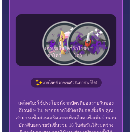
เครเซเลีย
ดาร์กไรชา
ชาโดว์
โดว์
หากโชคดี อาจเจอตัวสีแตกต่างก็ได้!
เคล็ดลับ: ใช้ประโยชน์จากบัตรตีบอสรายวันของ
อีเวนต์ 9 ใบ! หากอยากได้บัตรตีบอสเพิ่มอีก คุณ
สามารถซื้อส่วนเสริมแบตเทิลเดือด เพื่อเพิ่มจำนวน
บัตรตีบอสรายวันขึ้นรวม 18 ใบต่อวันได้ระหว่าง