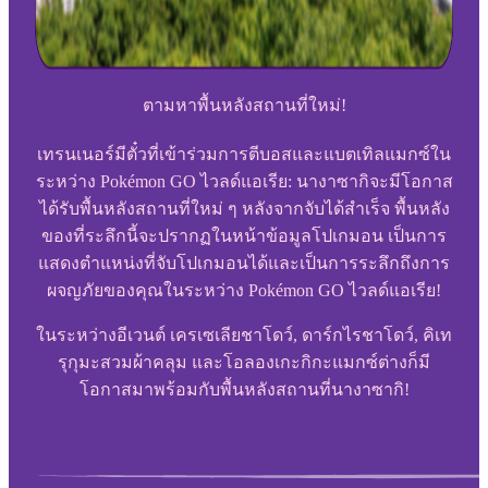
ตามหาพื้นหลังสถานที่ใหม่!
เทรนเนอร์มีตั๋วที่เข้าร่วมการตีบอสและแบตเทิลแมกซ์ใน
ระหว่าง Pokémon GO ไวลด์แอเรีย: นางาซากิจะมีโอกาส
ได้รับพื้นหลังสถานที่ใหม่ ๆ หลังจากจับได้สำเร็จ พื้นหลัง
ของที่ระลึกนี้จะปรากฏในหน้าข้อมูลโปเกมอน เป็นการ
แสดงตำแหน่งที่จับโปเกมอนได้และเป็นการระลึกถึงการ
ผจญภัยของคุณในระหว่าง Pokémon GO ไวลด์แอเรีย!
ในระหว่างอีเวนต์ เครเซเลียชาโดว์, ดาร์กไรชาโดว์, คิเท
รุกุมะสวมผ้าคลุม และโอลองเกะกิกะแมกซ์ต่างก็มี
โอกาสมาพร้อมกับพื้นหลังสถานที่นางาซากิ!