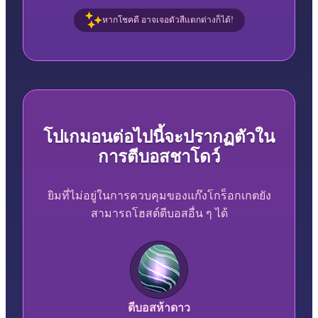
หากโชคดี อาจเจอตัวสีแตกต่างก็ได้!
โปเกมอนต่อไปนี้จะปรากฏตัวใน
การตีบอสชาโดว์
ยิมที่ไม่อยู่ในการควบคุมของแก๊งโกร็อกเกตยัง
สามารถโฮสต์ตีบอสอื่น ๆ ได้
ตีบอสห้าดาว