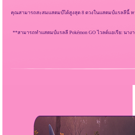
คุณสามารถสะสมแสตมป์ได้สูงสุด 8 ดวงในแสตมป์แรลลีนี้ หาก
**สามารถทำแสตมป์แรลลี Pokémon GO ไวลด์แอเรีย: นางาซากิเ