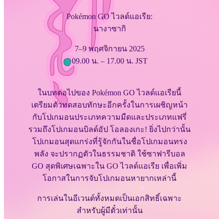
Pokémon GO ไวลด์แอเรีย:
นางาซากิ
7–9 พฤศจิกายน 2025
09.00 น. – 17.00 น. JST
ในบทต่อไปของ Pokémon GO ไวลด์แอเรียนี้
เตรียมตัวทดสอบทักษะอีกครั้งในการเผชิญหน้า
กับโปเกมอนประเภทความมืดและประเภทแฟรี่
รวมถึงโปเกมอนบิลด์อัป โอลองเกะ! ยิ่งไปกว่านั้น
โปเกมอนสุดแกร่งที่รู้จักกันในชื่อโปเกมอนทรง
พลัง จะปรากฏตัวในธรรมชาติ ใช้ซาฟารีบอล
GO สุดพิเศษเฉพาะใน GO ไวลด์แอเรีย เพื่อเพิ่ม
โอกาสในการจับโปเกมอนหายากเหล่านี้
การเล่นในอีเวนต์ทั้งหมดเป็นเอกสิทธิ์เฉพาะ
สำหรับผู้มีตั๋วเท่านั้น