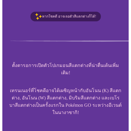
หากโชคดี อาจเจอตัวสีแตกต่างก็ได้!
ตั้งตารอการเปิดตัวโปเกมอนสีแตกต่างที่น่าตื่นเต้นเพิ่ม
เติม!
เทรนเนอร์ที่โชคดีอาจได้เผชิญหน้ากับอันโนน (K) สีแตก
ต่าง, อันโนน (W) สีแตกต่าง, มิบริมสีแตกต่าง และเบโร
บาสีแตกต่างเป็นครั้งแรกใน Pokémon GO ระหว่างอีเวนต์
ในนางาซากิ!