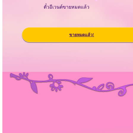
ตั๋วอีเวนต์ขายหมดแล้ว
ขายหมดแล้ว!