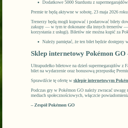
Dodatkowe 5000 Stardustu z supermegarajdów
Premie te będą aktywne w sobotę, 23 maja 2026 roku
Trenerzy będą mogli kupować i podarować bilety do
zakupy — w tym te dokonane dla innych trenerów —
korzystania z usługi). Biletów nie można kupić za Po
Należy pamiętać, że ten bilet będzie dostępny 
Sklep internetowy Pokémon GO –
Ultrapudełko biletowe na dzień supermegarajdów z 
bilet na wydarzenie oraz bonusową przepustkę Premi
Sprawdźcie tę ofertę w
sklepie internetowym Pok
Podczas gry w Pokémon GO należy zwracać uwagę na 
mediach społecznościowych, włączcie powiadomienia p
– Zespół Pokémon GO