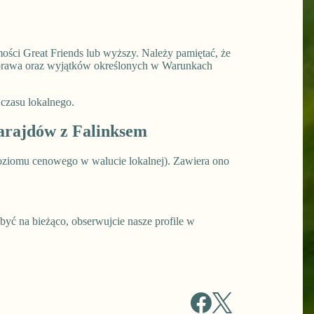
ci Great Friends lub wyższy. Należy pamiętać, że
 prawa oraz wyjątków określonych w Warunkach
 czasu lokalnego.
arajdów z Falinksem
oziomu cenowego w walucie lokalnej). Zawiera ono
ć na bieżąco, obserwujcie nasze profile w