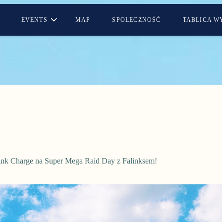
EVENTS
MAP
SPOŁECZNOŚĆ
TABLICA 
Link Charge na Super Mega Raid Day z Falinksem!