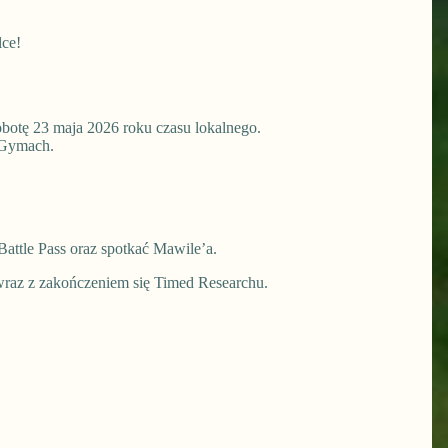
lce!
obotę 23 maja 2026 roku czasu lokalnego.
 Gymach.
ttle Pass oraz spotkać Mawile’a.
wraz z zakończeniem się Timed Researchu.