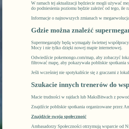
W ramach tej aktualizacji będziecie mogli używać 
do podniesienia poziomu będzie zależeć od tego, il
Informacje o najnowszych zmianach w megaewolucja
Gdzie można znaleźć supermega
Supermegarajdy będą wymagały świetnej współpracy
Mocy i nie tylko dzięki nowej mapie internetowej.
Odwiedźcie pokemongo.com/map, aby zobaczyć lokaliz
filtrować mapę, aby pokazywała pobliskie spotkani
Jeśli wcześniej nie spotykaliście się z graczami z lo
Szukacie innych trenerów do wsp
Macie trudności w rajdach lub MaksBitwach z powodu
Znajdźcie pobliskie spotkania organizowane przez A
Znajdźcie swoją społeczność
Ambasadorzy Społeczności otrzymują wsparcie od Ni