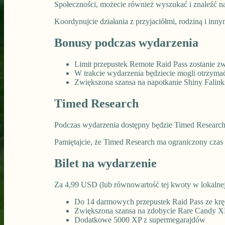
Społeczności, możecie również wyszukać i znaleźć na
Koordynujcie działania z przyjaciółmi, rodziną i inn
Bonusy podczas wydarzenia
Limit przepustek Remote Raid Pass zostanie z
W trakcie wydarzenia będziecie mogli otrzyma
Zwiększona szansa na napotkanie Shiny Falin
Timed Research
Podczas wydarzenia dostępny będzie Timed Research!
Pamiętajcie, że Timed Research ma ograniczony czas
Bilet na wydarzenie
Za 4,99 USD (lub równowartość tej kwoty w lokalnej 
Do 14 darmowych przepustek Raid Pass ze kr
Zwiększona szansa na zdobycie Rare Candy X
Dodatkowe 5000 XP z supermegarajdów