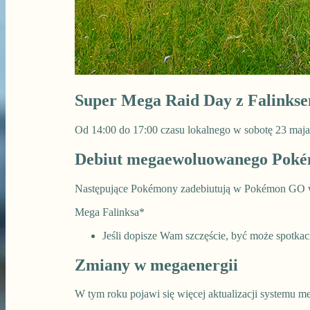
Super Mega Raid Day z Falinks
Od 14:00 do 17:00 czasu lokalnego w sobotę 23 maj
Debiut megaewoluowanego Pok
Następujące Pokémony zadebiutują w Pokémon GO 
Mega Falinksa*
Jeśli dopisze Wam szczęście, być może spotkac
Zmiany w megaenergii
W tym roku pojawi się więcej aktualizacji systemu m