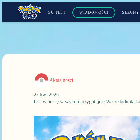
GO FEST
WIADOMOŚCI
SEZONY
Aktualności
27 kwi 2026
Ustawcie się w szyku i przygotujcie Wasze ładunki 