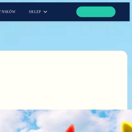
WYNIKÓW
SKLEP