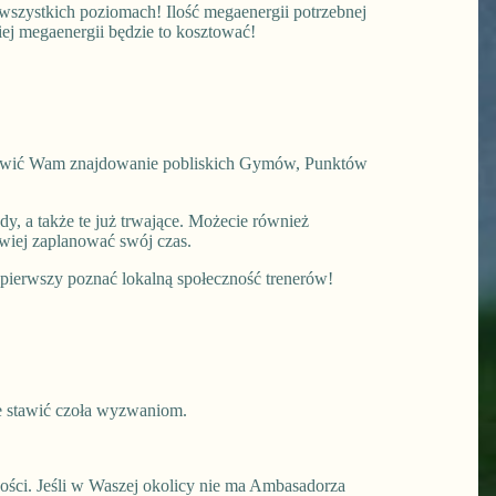
szystkich poziomach! Ilość megaenergii potrzebnej
ej megaenergii będzie to kosztować!
łatwić Wam znajdowanie pobliskich Gymów, Punktów
, a także te już trwające. Możecie również
wiej zaplanować swój czas.
z pierwszy poznać lokalną społeczność trenerów!
ie stawić czoła wyzwaniom.
ści. Jeśli w Waszej okolicy nie ma Ambasadorza